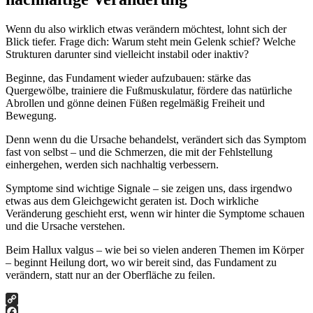
Wenn du also wirklich etwas verändern möchtest, lohnt sich der
Blick tiefer. Frage dich: Warum steht mein Gelenk schief? Welche
Strukturen darunter sind vielleicht instabil oder inaktiv?
Beginne, das Fundament wieder aufzubauen: stärke das
Quergewölbe, trainiere die Fußmuskulatur, fördere das natürliche
Abrollen und gönne deinen Füßen regelmäßig Freiheit und
Bewegung.
Denn wenn du die Ursache behandelst, verändert sich das Symptom
fast von selbst – und die Schmerzen, die mit der Fehlstellung
einhergehen, werden sich nachhaltig verbessern.
Symptome sind wichtige Signale – sie zeigen uns, dass irgendwo
etwas aus dem Gleichgewicht geraten ist. Doch wirkliche
Veränderung geschieht erst, wenn wir hinter die Symptome schauen
und die Ursache verstehen.
Beim Hallux valgus – wie bei so vielen anderen Themen im Körper
– beginnt Heilung dort, wo wir bereit sind, das Fundament zu
verändern, statt nur an der Oberfläche zu feilen.
Copy