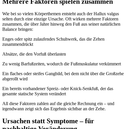
Mehrere Faktoren spielen zusammen
Wie bei so vielen Körperthemen entsteht auch der Hallux valgus
selten durch eine einzige Ursache. Oft wirken mehrere Faktoren
zusammen, die über Jahre hinweg den Fuß aus seiner natürlichen
Balance bringen:
Enges oder spitz zulaufendes Schuhwerk, das die Zehen
zusammendrückt
Absätze, die den Vorfuß überlasten
Zu wenig Barfußzeiten, wodurch die Fußmuskulatur verkümmert
Ein flaches oder steifes Gangbild, bei dem nicht über die Großzehe
abgerollt wird
Ein bereits vorhandener Spreiz- oder Knick-Senkfuß, der das
gesamte statische System verändert
All diese Faktoren zahlen auf die gleiche Rechnung ein – und
irgendwann zeigt sich das Ergebnis sichtbar an der Zehe.
Ursachen statt Symptome – für
nachhaltige Veränderung