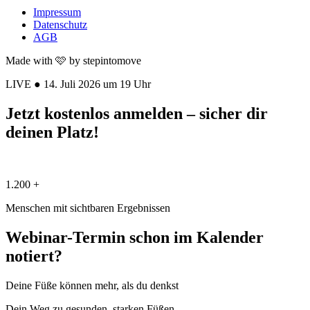
Impressum
Datenschutz
AGB
Made with 🩷 by stepintomove
LIVE ● 14. Juli 2026 um 19 Uhr
Jetzt kostenlos anmelden – sicher dir
deinen Platz!
1.200 +
Menschen mit sichtbaren Ergebnissen
Webinar-Termin schon im Kalender
notiert?
Deine Füße können mehr, als du denkst
Dein Weg zu gesunden, starken Füßen.