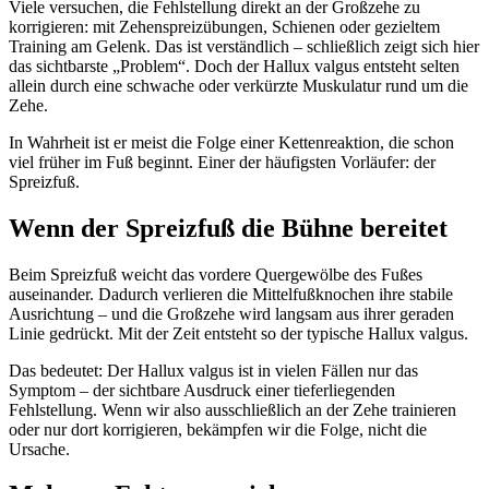
Viele versuchen, die Fehlstellung direkt an der Großzehe zu
korrigieren: mit Zehenspreizübungen, Schienen oder gezieltem
Training am Gelenk. Das ist verständlich – schließlich zeigt sich hier
das sichtbarste „Problem“. Doch der Hallux valgus entsteht selten
allein durch eine schwache oder verkürzte Muskulatur rund um die
Zehe.
In Wahrheit ist er meist die Folge einer Kettenreaktion, die schon
viel früher im Fuß beginnt. Einer der häufigsten Vorläufer: der
Spreizfuß.
Wenn der Spreizfuß die Bühne bereitet
Beim Spreizfuß weicht das vordere Quergewölbe des Fußes
auseinander. Dadurch verlieren die Mittelfußknochen ihre stabile
Ausrichtung – und die Großzehe wird langsam aus ihrer geraden
Linie gedrückt. Mit der Zeit entsteht so der typische Hallux valgus.
Das bedeutet: Der Hallux valgus ist in vielen Fällen nur das
Symptom – der sichtbare Ausdruck einer tieferliegenden
Fehlstellung. Wenn wir also ausschließlich an der Zehe trainieren
oder nur dort korrigieren, bekämpfen wir die Folge, nicht die
Ursache.