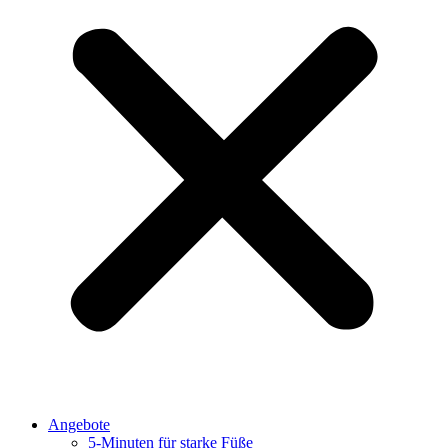
Angebote
5-Minuten für starke Füße