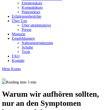
Einstiegskurs
Kompaktkurs
Präsenzkurs
Erfahrungsberichte
Über Uns
Über stepintomove
Presse
Magazin
Empfehlungen
Nahrungsergänzung
Schuhe
Tools
FAQ
Kontakt
Mein Konto
3 min
Warum wir aufhören sollten,
nur an den Symptomen