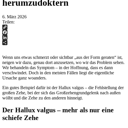
herumzudoktern
6. März 2026
Teilen:
Copy
Link
Facebook
LinkedIn
Teilen
Wenn uns etwas schmerzt oder sichtbar „aus der Form geraten“ ist,
neigen wir dazu, genau dort anzusetzen, wo wir das Problem sehen.
Wir behandeln das Symptom – in der Hoffnung, dass es dann
verschwindet. Doch in den meisten Fällen liegt die eigentliche
Ursache ganz woanders.
Ein gutes Beispiel dafür ist der Hallux valgus – die Fehlstellung der
großen Zehe, bei der sich das Großzehengrundgelenk nach außen
wölbt und die Zehe zu den anderen hinneigt.
Der Hallux valgus – mehr als nur eine
schiefe Zehe