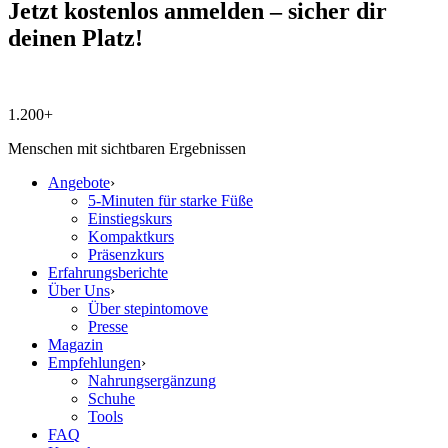
Jetzt kostenlos anmelden – sicher dir
deinen Platz!
1.200+
Menschen mit sichtbaren Ergebnissen
Angebote
›
5-Minuten für starke Füße
Einstiegskurs
Kompaktkurs
Präsenzkurs
Erfahrungsberichte
Über Uns
›
Über stepintomove
Presse
Magazin
Empfehlungen
›
Nahrungsergänzung
Schuhe
Tools
FAQ