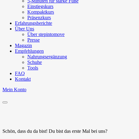
5-Minuten für starke Füße
Einstiegskurs
Kompaktkurs
Präsenzkurs
Erfahrungsberichte
Über Uns
Über stepintomove
Presse
Magazin
Empfehlungen
Nahrungsergänzung
Schuhe
Tools
FAQ
Kontakt
Mein Konto
Schön, dass du da bist!
Du bist das erste Mal bei uns?