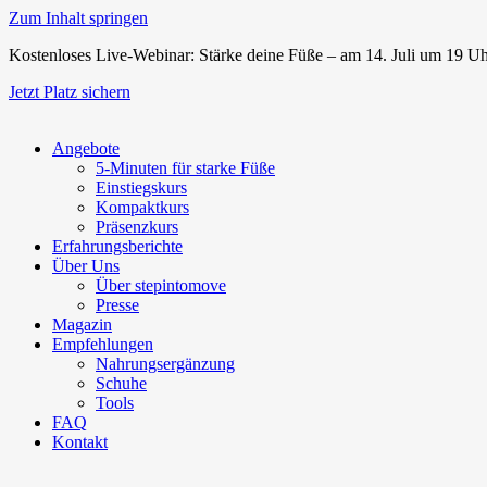
Zum Inhalt springen
Kostenloses Live-Webinar: Stärke deine Füße – am 14. Juli um 19 U
Jetzt Platz sichern
Angebote
5-Minuten für starke Füße
Einstiegskurs
Kompaktkurs
Präsenzkurs
Erfahrungsberichte
Über Uns
Über stepintomove
Presse
Magazin
Empfehlungen
Nahrungsergänzung
Schuhe
Tools
FAQ
Kontakt