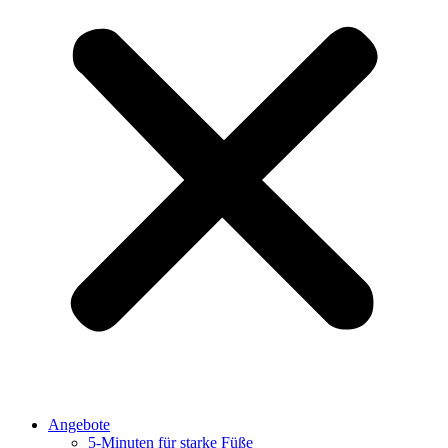
Angebote
5-Minuten für starke Füße