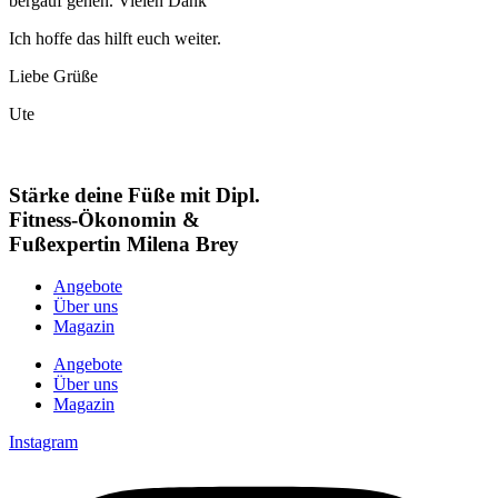
bergauf gehen. Vielen Dank
Ich hoffe das hilft euch weiter.
Liebe Grüße
Ute
Stärke deine Füße mit Dipl.
Fitness-Ökonomin &
Fußexpertin Milena Brey
Angebote
Über uns
Magazin
Angebote
Über uns
Magazin
Instagram