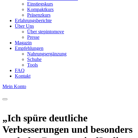
Einstiegskurs
Kompaktkurs
Präsenzkurs
Erfahrungsberichte
Über Uns
Über stepintomove
Presse
Magazin
Empfehlungen
Nahrungsergänzung
Schuhe
Tools
FAQ
Kontakt
Mein Konto
„Ich spüre deutliche
Verbesserungen und besonders