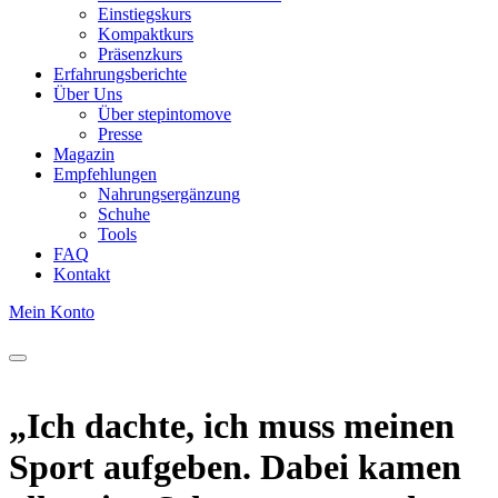
Einstiegskurs
Kompaktkurs
Präsenzkurs
Erfahrungsberichte
Über Uns
Über stepintomove
Presse
Magazin
Empfehlungen
Nahrungsergänzung
Schuhe
Tools
FAQ
Kontakt
Mein Konto
„Ich dachte, ich muss meinen
Sport aufgeben. Dabei kamen