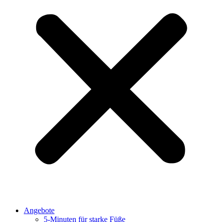
Angebote
5-Minuten für starke Füße