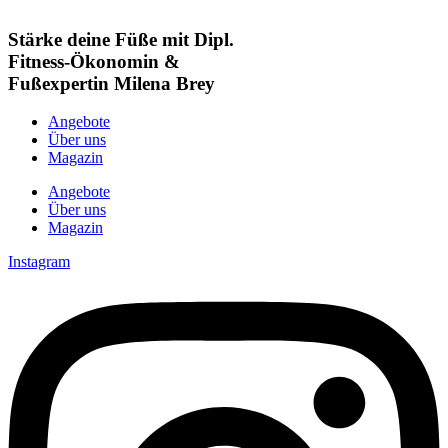
Stärke deine Füße mit Dipl.
Fitness-Ökonomin &
Fußexpertin Milena Brey
Angebote
Über uns
Magazin
Angebote
Über uns
Magazin
Instagram