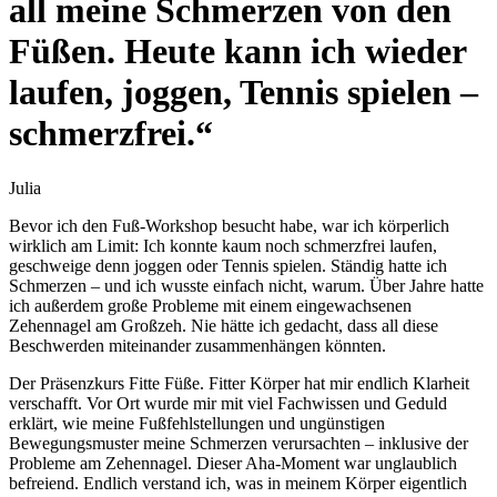
all meine Schmerzen von den
Füßen. Heute kann ich wieder
laufen, joggen, Tennis spielen –
schmerzfrei.“
Julia
Bevor ich den Fuß-Workshop besucht habe, war ich körperlich
wirklich am Limit: Ich konnte kaum noch schmerzfrei laufen,
geschweige denn joggen oder Tennis spielen. Ständig hatte ich
Schmerzen – und ich wusste einfach nicht, warum. Über Jahre hatte
ich außerdem große Probleme mit einem eingewachsenen
Zehennagel am Großzeh. Nie hätte ich gedacht, dass all diese
Beschwerden miteinander zusammenhängen könnten.
Der Präsenzkurs Fitte Füße. Fitter Körper hat mir endlich Klarheit
verschafft. Vor Ort wurde mir mit viel Fachwissen und Geduld
erklärt, wie meine Fußfehlstellungen und ungünstigen
Bewegungsmuster meine Schmerzen verursachten – inklusive der
Probleme am Zehennagel. Dieser Aha-Moment war unglaublich
befreiend. Endlich verstand ich, was in meinem Körper eigentlich