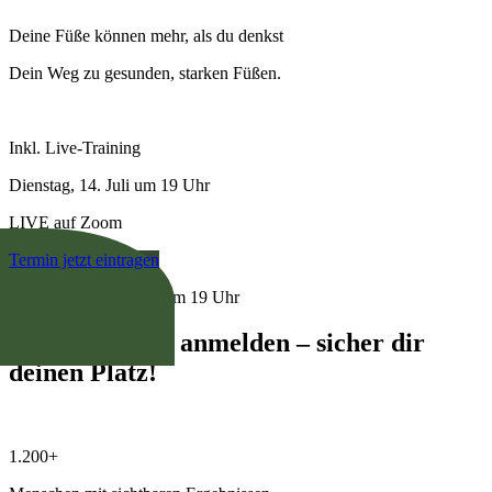
Deine Füße können mehr, als du denkst
Dein Weg zu gesunden, starken Füßen.
Inkl. Live-Training
Dienstag, 14. Juli um 19 Uhr
LIVE auf Zoom
Termin jetzt eintragen
LIVE ● 14. Juli 2026 um 19 Uhr
Jetzt kostenlos anmelden – sicher dir
deinen Platz!
1.200+