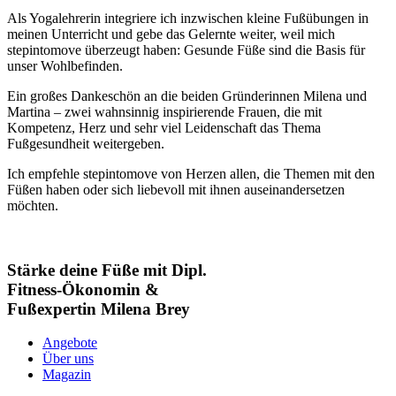
Als Yogalehrerin integriere ich inzwischen kleine Fußübungen in
meinen Unterricht und gebe das Gelernte weiter, weil mich
stepintomove überzeugt haben: Gesunde Füße sind die Basis für
unser Wohlbefinden.
Ein großes Dankeschön an die beiden Gründerinnen Milena und
Martina – zwei wahnsinnig inspirierende Frauen, die mit
Kompetenz, Herz und sehr viel Leidenschaft das Thema
Fußgesundheit weitergeben.
Ich empfehle stepintomove von Herzen allen, die Themen mit den
Füßen haben oder sich liebevoll mit ihnen auseinandersetzen
möchten.
Stärke deine Füße mit Dipl.
Fitness-Ökonomin &
Fußexpertin Milena Brey
Angebote
Über uns
Magazin