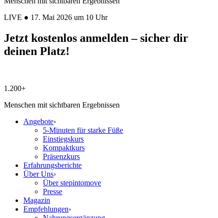
Menschen mit sichtbaren Ergebnissen
LIVE ● 17. Mai 2026 um 10 Uhr
Jetzt kostenlos anmelden – sicher dir
deinen Platz!
1.200+
Menschen mit sichtbaren Ergebnissen
Angebote
›
5-Minuten für starke Füße
Einstiegskurs
Kompaktkurs
Präsenzkurs
Erfahrungsberichte
Über Uns
›
Über stepintomove
Presse
Magazin
Empfehlungen
›
Nahrungsergänzung