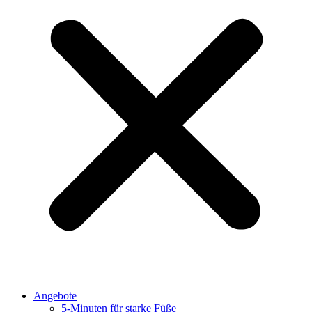
Angebote
5-Minuten für starke Füße