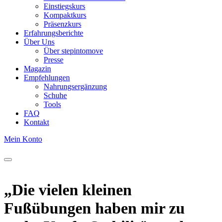
Einstiegskurs
Kompaktkurs
Präsenzkurs
Erfahrungsberichte
Über Uns
Über stepintomove
Presse
Magazin
Empfehlungen
Nahrungsergänzung
Schuhe
Tools
FAQ
Kontakt
Mein Konto
„Die vielen kleinen
Fußübungen haben mir zu