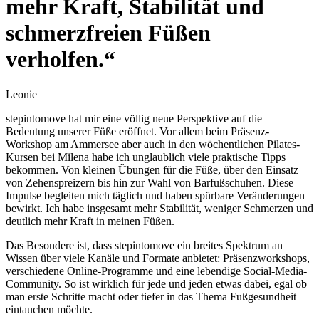
mehr Kraft, Stabilität und
schmerzfreien Füßen
verholfen.“
Leonie
stepintomove hat mir eine völlig neue Perspektive auf die
Bedeutung unserer Füße eröffnet. Vor allem beim Präsenz-
Workshop am Ammersee aber auch in den wöchentlichen Pilates-
Kursen bei Milena habe ich unglaublich viele praktische Tipps
bekommen. Von kleinen Übungen für die Füße, über den Einsatz
von Zehenspreizern bis hin zur Wahl von Barfußschuhen. Diese
Impulse begleiten mich täglich und haben spürbare Veränderungen
bewirkt. Ich habe insgesamt mehr Stabilität, weniger Schmerzen und
deutlich mehr Kraft in meinen Füßen.
Das Besondere ist, dass stepintomove ein breites Spektrum an
Wissen über viele Kanäle und Formate anbietet: Präsenzworkshops,
verschiedene Online-Programme und eine lebendige Social-Media-
Community. So ist wirklich für jede und jeden etwas dabei, egal ob
man erste Schritte macht oder tiefer in das Thema Fußgesundheit
eintauchen möchte.