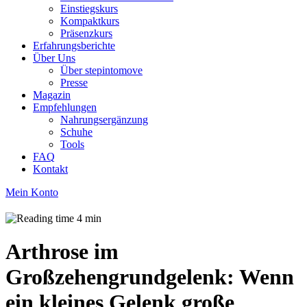
Einstiegskurs
Kompaktkurs
Präsenzkurs
Erfahrungsberichte
Über Uns
Über stepintomove
Presse
Magazin
Empfehlungen
Nahrungsergänzung
Schuhe
Tools
FAQ
Kontakt
Mein Konto
4 min
Arthrose im
Großzehengrundgelenk: Wenn
ein kleines Gelenk große