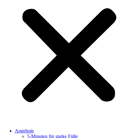
Angebote
5-Minuten für starke Füße