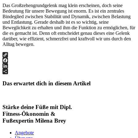
Das Großzehengrundgelenk mag klein erscheinen, doch seine
Bedeutung für unsere Bewegung ist enorm. Es ist ein zentrales
Bindeglied zwischen Stabilität und Dynamik, zwischen Belastung
und Entlastung. Gerade deshalb ist es so wichtig, seine
Beweglichkeit zu erhalten und ihm die Funktion zu ermöglichen, für
die es gemacht ist. Denn oft entscheidet genau dieses eine Gelenk
darüber, wie effizient, schmerzfrei und kraftvoll wir uns durch den
Alltag bewegen.
Copy
Link
Facebook
LinkedIn
Teilen
Das erwartet dich in diesem Artikel
Stärke deine Füße mit Dipl.
Fitness-Ökonomin &
Fußexpertin Milena Brey
Angebote