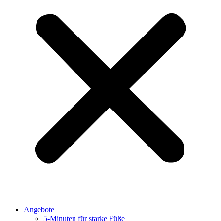
Angebote
5-Minuten für starke Füße