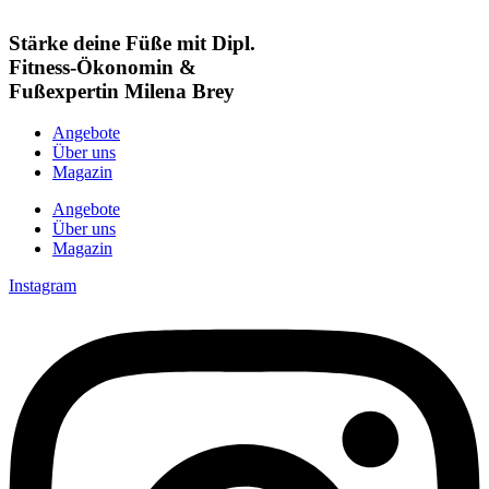
Stärke deine Füße mit Dipl.
Fitness-Ökonomin &
Fußexpertin Milena Brey
Angebote
Über uns
Magazin
Angebote
Über uns
Magazin
Instagram